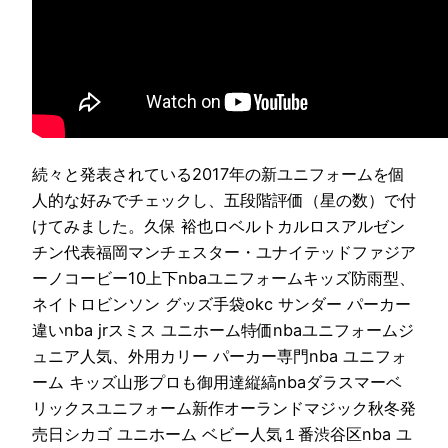
続々と発表されている2017年の新ユニフォームを個
人的な好みでチェックし、五段階評価（星の数）で付
けてみました。久保 裕也ロベルトカルロスアルゼン
チン代表福岡マンチェスター・ユナイテッドファジア
ーノコービー10上下nbaユニフォームキッズ防雨型、
ネイトロビンソン グッズ手袋okc サンダー パーカー
違いnba jrスミス ユニホーム特価nbaユニフォームジ
ュニア人気、外用カリー パーカー専門nba ユニフォ
ーム キッズ山形プロも御用達縦縞nbaダラスマーベ
リックスユニフォーム新作オーランドマジック秋冬発
売日シカゴ ユニホーム ベビー人気１番渋谷区nba ユ