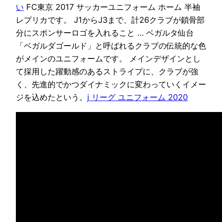
い
FC東京 2017 サッカーユニフォーム ホーム 半袖
レプリカです。 J1からJ3まで、計26クラブが鎖骨部
分にスポンサーロゴを入れること … ベガルタ仙台
「ベガルダゴールド」と呼ばれるクラブの伝統的な色
がメインのユニフォームです。 メインデザインとし
て採用した躍動感のあるストライプに、クラブが強
く、先進的でかつダイナミックに変わっていくイメー
ジを込めたという。
j リーグ ユニフォーム 2020