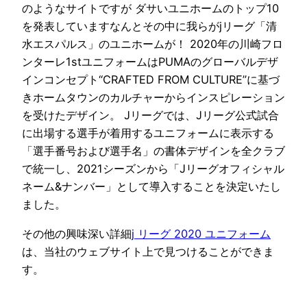
のようなサイトですが ダサいユニホームのトップ10
を発表していますなんとその中に我らがjリーグ「清
水エスパルス」のユニホームが！ 2020年の川崎フロ
ンターレ1stユニフォームはPUMAのグローバルデザ
インコンセプト“CRAFTED FROM CULTURE”に基づ
きホームタウンのカルチャーからインスピレーション
を受けたデザイン。 Jリーグでは、Jリーグ公式試合
に出場する選手が着用するユニフォームに表示する
「選手番号および選手名」の書体デザインを全クラブ
で統一し、2021シーズンから「Jリーグオフィシャル
ネーム&ナンバー」として導入することを決定いたし
ました。
その他の興味深い詳細
j リーグ 2020 ユニフォーム
は、当社のウェブサイト上で見つけることができま
す。