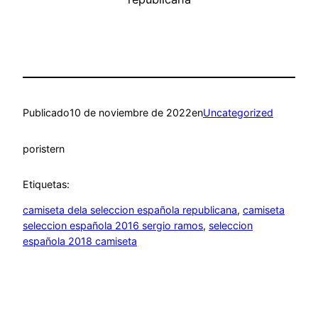
Publicado
10 de noviembre de 2022
en
Uncategorized
por
istern
Etiquetas:
camiseta dela seleccion española republicana
, 
camiseta
seleccion española 2016 sergio ramos
, 
seleccion
española 2018 camiseta