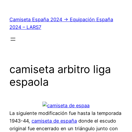
Saltar
al
Camiseta España 2024 → Equipación España
contenido
2024 – LARS7
camiseta arbitro liga
espaola
La siguiente modificación fue hasta la temporada
1943-44,
camiseta de españa
donde el escudo
original fue encerrado en un triángulo junto con