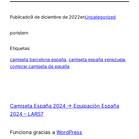
Publicado
9 de diciembre de 2022
en
Uncategorized
por
istern
Etiquetas:
camiseta barcelona españa
, 
camiseta españa venezuela
, 
comprar camiseta de españa
Camiseta España 2024 → Equipación España
2024 – LARS7
Funciona gracias a
WordPress