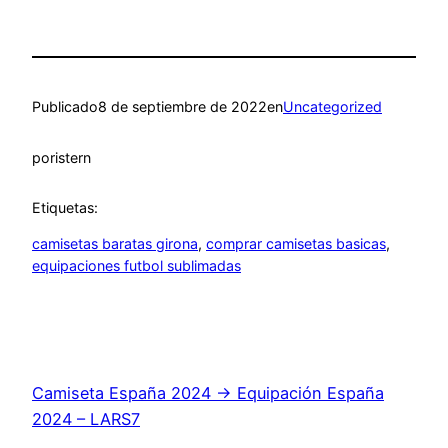
Publicado
8 de septiembre de 2022
en
Uncategorized
por
istern
Etiquetas:
camisetas baratas girona
, 
comprar camisetas basicas
, 
equipaciones futbol sublimadas
Camiseta España 2024 → Equipación España
2024 – LARS7