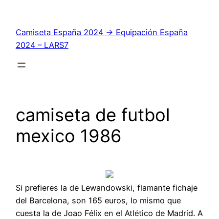
Saltar
al
Camiseta España 2024 → Equipación España
contenido
2024 – LARS7
camiseta de futbol
mexico 1986
Si prefieres la de Lewandowski, flamante fichaje
del Barcelona, son 165 euros, lo mismo que
cuesta la de Joao Félix en el Atlético de Madrid. A