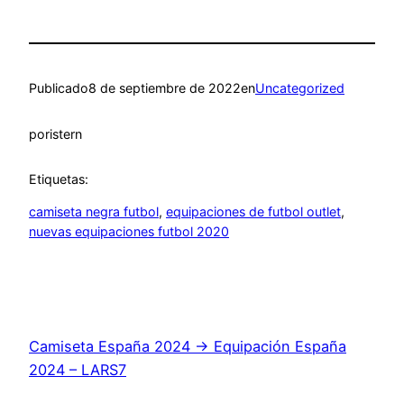
Publicado
8 de septiembre de 2022
en
Uncategorized
por
istern
Etiquetas:
camiseta negra futbol
, 
equipaciones de futbol outlet
, 
nuevas equipaciones futbol 2020
Camiseta España 2024 → Equipación España
2024 – LARS7