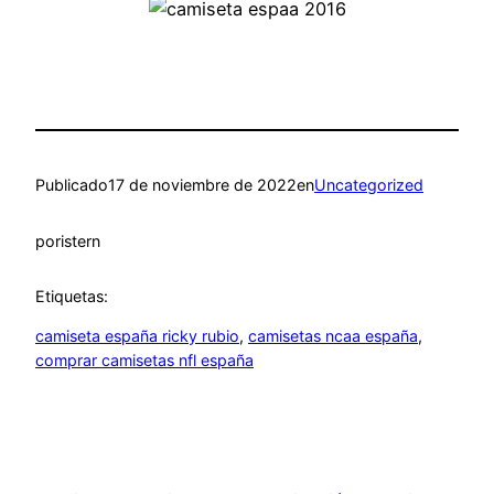
Publicado
17 de noviembre de 2022
en
Uncategorized
por
istern
Etiquetas:
camiseta españa ricky rubio
, 
camisetas ncaa españa
, 
comprar camisetas nfl españa