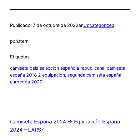
Publicado
17 de octubre de 2022
en
Uncategorized
por
istern
Etiquetas:
camiseta dela seleccion española republicana
, 
camiseta
españa 2018 2 equipacion
, 
segunda camiseta españa
eurocopa 2020
Camiseta España 2024 → Equipación España
2024 – LARS7