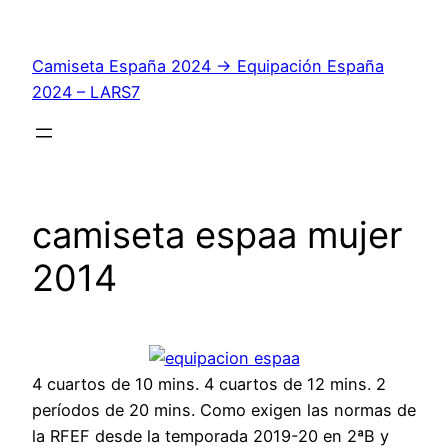
Saltar
al
Camiseta España 2024 → Equipación España
contenido
2024 – LARS7
camiseta espaa mujer
2014
4 cuartos de 10 mins. 4 cuartos de 12 mins. 2
períodos de 20 mins. Como exigen las normas de
la RFEF desde la temporada 2019-20 en 2ªB y