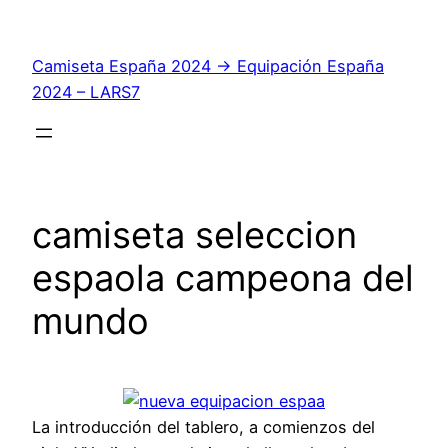
Saltar
al
Camiseta España 2024 → Equipación España
contenido
2024 – LARS7
camiseta seleccion
espaola campeona del
mundo
La introducción del tablero, a comienzos del