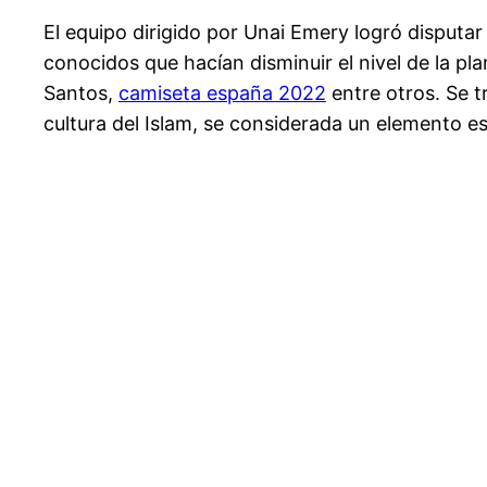
El equipo dirigido por Unai Emery logró disputa
conocidos que hacían disminuir el nivel de la pl
Santos,
camiseta españa 2022
entre otros. Se t
cultura del Islam, se considerada un elemento espi