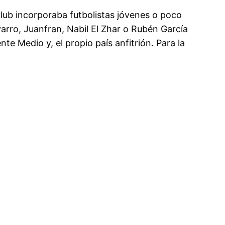
lub incorporaba futbolistas jóvenes o poco
varro, Juanfran, Nabil El Zhar o Rubén García
te Medio y, el propio país anfitrión. Para la