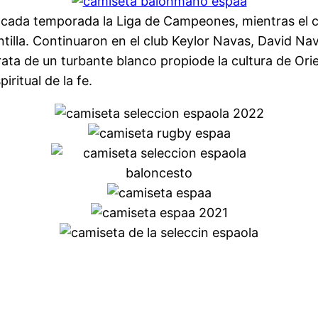
r cada temporada la Liga de Campeones, mientras el c
antilla. Continuaron en el club Keylor Navas, David Na
rata de un turbante blanco propiode la cultura de Orien
ritual de la fe.