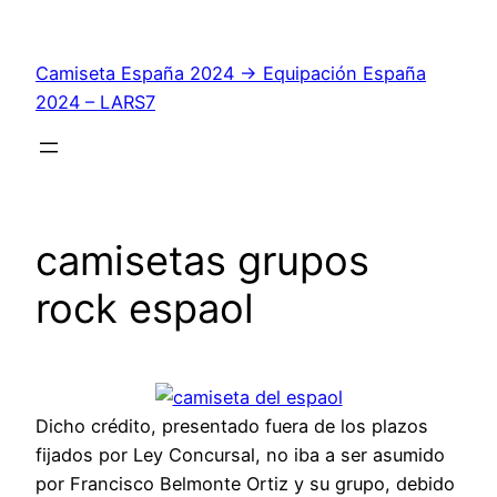
Saltar
al
Camiseta España 2024 → Equipación España
contenido
2024 – LARS7
camisetas grupos
rock espaol
Dicho crédito, presentado fuera de los plazos
fijados por Ley Concursal, no iba a ser asumido
por Francisco Belmonte Ortiz y su grupo, debido