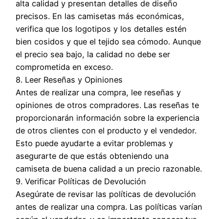
alta calidad y presentan detalles de diseño
precisos. En las camisetas más económicas,
verifica que los logotipos y los detalles estén
bien cosidos y que el tejido sea cómodo. Aunque
el precio sea bajo, la calidad no debe ser
comprometida en exceso.
8. Leer Reseñas y Opiniones
Antes de realizar una compra, lee reseñas y
opiniones de otros compradores. Las reseñas te
proporcionarán información sobre la experiencia
de otros clientes con el producto y el vendedor.
Esto puede ayudarte a evitar problemas y
asegurarte de que estás obteniendo una
camiseta de buena calidad a un precio razonable.
9. Verificar Políticas de Devolución
Asegúrate de revisar las políticas de devolución
antes de realizar una compra. Las políticas varían