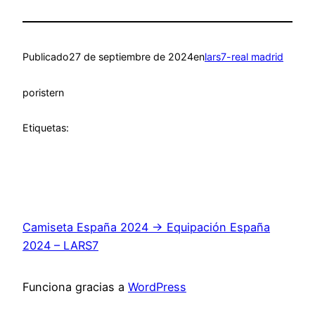
Publicado
27 de septiembre de 2024
en
lars7-real madrid
por
istern
Etiquetas:
Camiseta España 2024 → Equipación España
2024 – LARS7
Funciona gracias a
WordPress