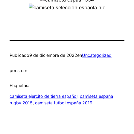
Publicado
9 de diciembre de 2022
en
Uncategorized
por
istern
Etiquetas:
camiseta ejercito de tierra español
, 
camiseta españa
rugby 2015
, 
camiseta futbol españa 2019