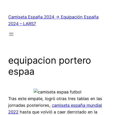
Saltar
al
Camiseta España 2024 → Equipación España
contenido
2024 – LARS7
equipacion portero
espaa
Tras este empate, logró otras tres tablas en las
jornadas posteriores,
camiseta españa mundial
2022
hasta que volvió a caer derrotado en la