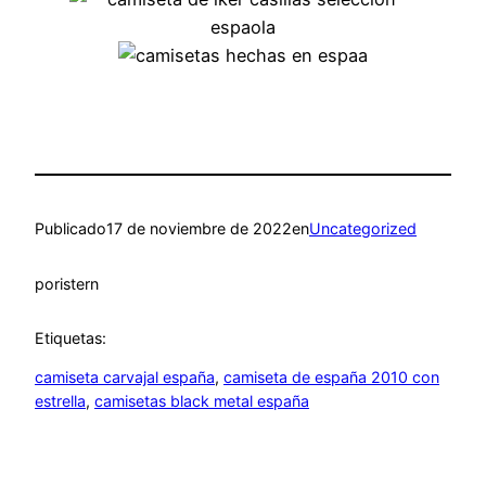
Publicado
17 de noviembre de 2022
en
Uncategorized
por
istern
Etiquetas:
camiseta carvajal españa
, 
camiseta de españa 2010 con
estrella
, 
camisetas black metal españa