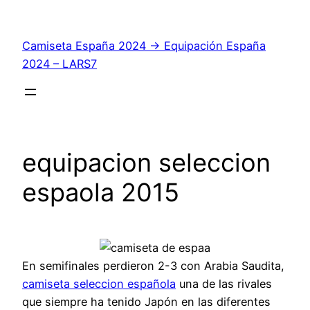
Saltar
al
Camiseta España 2024 → Equipación España
contenido
2024 – LARS7
equipacion seleccion
espaola 2015
En semifinales perdieron 2-3 con Arabia Saudita,
camiseta seleccion española
una de las rivales
que siempre ha tenido Japón en las diferentes