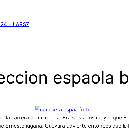
024 – LARS7
leccion espaola
 de la carrera de medicina. Era seis años mayor que E
ue Ernesto jugaría. Guevara advierte entonces que la