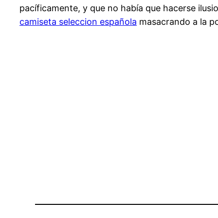
pacíficamente, y que no había que hacerse ilusion
camiseta seleccion española
masacrando a la p