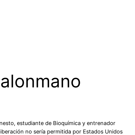
 balonmano
rnesto, estudiante de Bioquímica y entrenador
 liberación no sería permitida por Estados Unidos