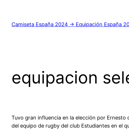
Saltar
al
contenido
Camiseta España 2024 → Equipación España 2
equipacion se
Tuvo gran influencia en la elección por Ernesto
del equipo de rugby del club Estudiantes en el q