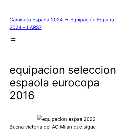
Saltar
al
Camiseta España 2024 → Equipación España
contenido
2024 – LARS7
equipacion seleccion
espaola eurocopa
2016
Buena victoria del AC Milan que sigue