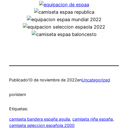
Publicado
10 de noviembre de 2022
en
Uncategorized
por
istern
Etiquetas:
camiseta bandera españa aguila
, 
camiseta niña españa
, 
camiseta seleccion española 2000