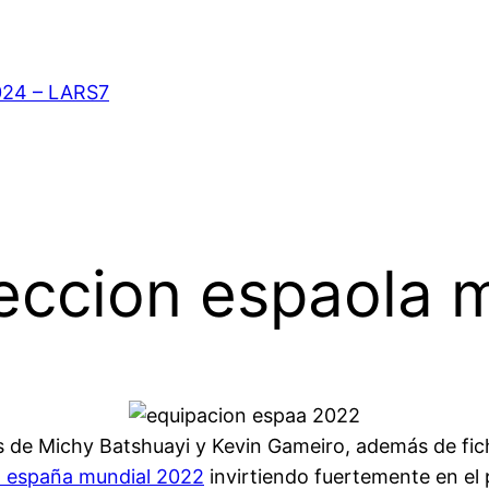
024 – LARS7
eccion espaola 
jes de Michy Batshuayi y Kevin Gameiro, además de f
n españa mundial 2022
invirtiendo fuertemente en el 