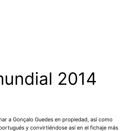
mundial 2014
ichar a Gonçalo Guedes en propiedad, así como
portugués y convirtiéndose así en el fichaje más