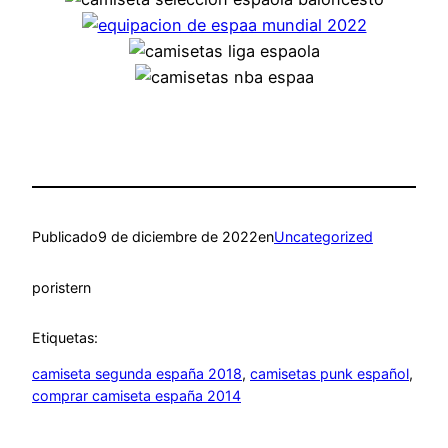
Publicado
9 de diciembre de 2022
en
Uncategorized
por
istern
Etiquetas:
camiseta segunda españa 2018
, 
camisetas punk español
, 
comprar camiseta españa 2014