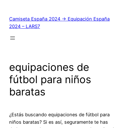
Saltar
al
Camiseta España 2024 → Equipación España
contenido
2024 – LARS7
equipaciones de
fútbol para niños
baratas
¿Estás buscando equipaciones de fútbol para
niños baratas? Si es así, seguramente te has