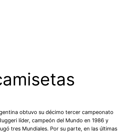
camisetas
Argentina obtuvo su décimo tercer campeonato
Ruggeri líder, campeón del Mundo en 1986 y
ó tres Mundiales. Por su parte, en las últimas