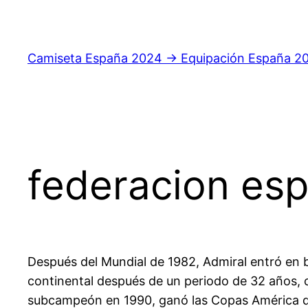
Saltar
al
contenido
Camiseta España 2024 → Equipación España 2
federacion esp
Después del Mundial de 1982, Admiral entró en 
continental después de un periodo de 32 años, 
subcampeón en 1990, ganó las Copas América de 