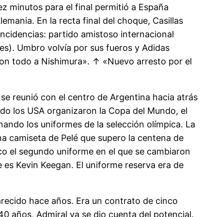
ez minutos para el final permitió a España
emania. En la recta final del choque, Casillas
ncidencias: partido amistoso internacional
es). Umbro volvía por sus fueros y Adidas
con todo a Nishimura». ↑ «Nuevo arresto por el
e reunió con el centro de Argentina hacia atrás
do los USA organizaron la Copa del Mundo, el
ando los uniformes de la selección olímpica. La
na camiseta de Pelé que supero la centena de
oco el segundo uniforme en el que se cambiaron
e es Kevin Keegan. El uniforme reserva era de
 parecido hace años. Era un contrato de cinco
 40 años, Admiral ya se dio cuenta del potencial.