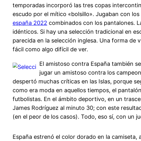
temporadas incorporó las tres copas interconti
escudo por el mítico «bolsillo». Jugaban con los
españa 2022
combinados con los pantalones. La 
idénticos. Si hay una selección tradicional en es
parecida en la selección inglesa. Una forma de vol
fácil como algo difícil de ver.
El amistoso contra España también se 
jugar un amistoso contra los campeone
despertó muchas críticas en las Islas, porque se
como era moda en aquellos tiempos, el pantalón 
futbolistas. En el ámbito deportivo, en un trasc
James Rodríguez al minuto 30; con este resulta
(en el peor de los casos). Todo, eso sí, con un j
España estrenó el color dorado en la camiseta, a