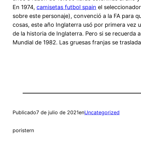
En 1974,
camisetas futbol spain
el seleccionador
sobre este personaje), convenció a la FA para q
cosas, este año Inglaterra usó por primera vez 
de la historia de Inglaterra. Pero si se recuerda
Mundial de 1982. Las gruesas franjas se traslad
Publicado
7 de julio de 2021
en
Uncategorized
por
istern