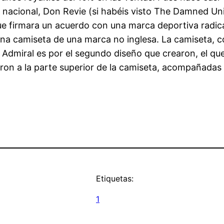
 nacional, Don Revie (si habéis visto The Damned Un
ue firmara un acuerdo con una marca deportiva radica
una camiseta de una marca no inglesa. La camiseta, c
 a Admiral es por el segundo diseño que crearon, el qu
aron a la parte superior de la camiseta, acompañadas 
Etiquetas:
1