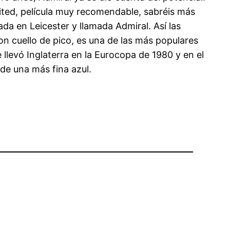
ited, película muy recomendable, sabréis más
da en Leicester y llamada Admiral. Así las
on cuello de pico, es una de las más populares
e llevó Inglaterra en la Eurocopa de 1980 y en el
de una más fina azul.