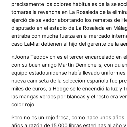
precisamente los colores habituales de la selecc
tomarse la revancha en La Rosaleda de la elimina
ejerció de salvador abortando los remates de He
disputado en el estadio de La Rosaleda en Málag
entraba con mucha fuerza en el mercado internac
caso LaMia: detienen al hijo del gerente de la ae
«Joons Teodovich es el tercer encarcelado en e
con su buen amigo Martín Demichelis, con quien
equipo estadounidense había llevado uniformes 
nueva camiseta de la selección española fue pr
miles de euros, a Hodge se le encendió la luz y
las mangas verdes por blancas y el resto era ver
color rojo.
Pero no es un rojo fresa, como hace unos años. El
años a razón de 15.000 libras esterlinas al año y