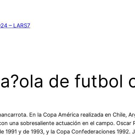
024 – LARS7
a?ola de futbol 
bancarrota. En la Copa América realizada en Chile, 
con una sobresaliente actuación en el campo. Oscar 
1991 y de 1993, y la Copa Confederaciones 1992. Jug