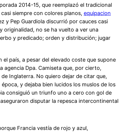
porada 2014-15, que reemplazó el tradicional
o casi siempre con colores planos,
equipacion
z y Pep Guardiola discurrió por cauces casi
y originalidad, no se ha vuelto a ver una
 verbo y predicado; orden y distribución; jugar
 el país, a pesar del elevado coste que supone
a agencia Dpa. Camiseta que, por cierto,
de Inglaterra. No quiero dejar de citar que,
época, y dejaba bien lucidos los muslos de los
bia consiguió un triunfo uno a cero con gol de
seguraron disputar la repesca intercontinental
orque Francia vestía de rojo y azul,