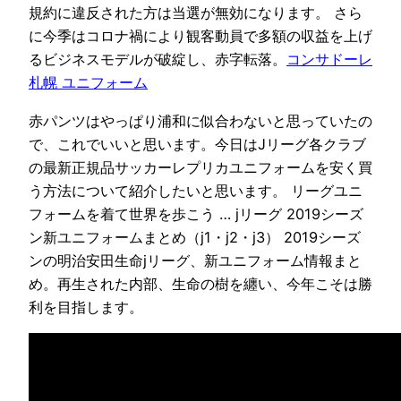
規約に違反された方は当選が無効になります。 さら
に今季はコロナ禍により観客動員で多額の収益を上げ
るビジネスモデルが破綻し、赤字転落。
コンサドーレ
札幌 ユニフォーム
赤パンツはやっぱり浦和に似合わないと思っていたの
で、これでいいと思います。今日はJリーグ各クラブ
の最新正規品サッカーレプリカユニフォームを安く買
う方法について紹介したいと思います。 リーグユニ
フォームを着て世界を歩こう … jリーグ 2019シーズ
ン新ユニフォームまとめ（j1・j2・j3） 2019シーズ
ンの明治安田生命jリーグ、新ユニフォーム情報まと
め。再生された内部、生命の樹を纏い、今年こそは勝
利を目指します。