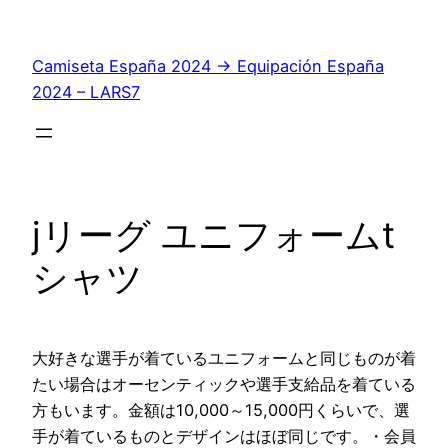
Saltar
al
Camiseta España 2024 → Equipación España
contenido
2024 – LARS7
jリーグ ユニフォームt
シャツ
大好きな選手が着ているユニフォームと同じものが着
たい場合はオーセンティックや選手支給品を着ている
方もいます。金額は10,000～15,000円くらいで、選
手が着ているものとデザインはほぼ同じです。・会員