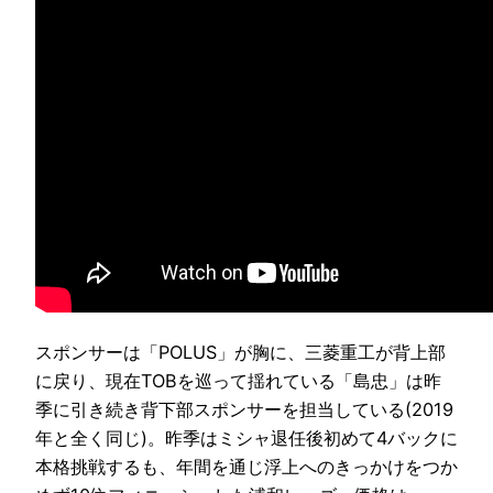
スポンサーは「POLUS」が胸に、三菱重工が背上部
に戻り、現在TOBを巡って揺れている「島忠」は昨
季に引き続き背下部スポンサーを担当している(2019
年と全く同じ)。昨季はミシャ退任後初めて4バックに
本格挑戦するも、年間を通じ浮上へのきっかけをつか