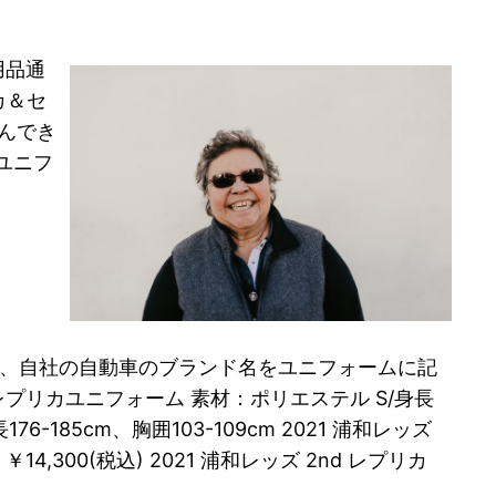
用品通
カ＆セ
込んでき
 ユニフ
るが、自社の自動車のブランド名をユニフォームに記
プリカユニフォーム 素材：ポリエステル S/身長
身長176-185cm、胸囲103-109cm 2021 浦和レッズ
14,300(税込) 2021 浦和レッズ 2nd レプリカ