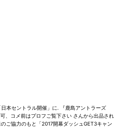
「日本セントラル開催」に. 『鹿島アントラーズ
入可、コメ前はプロフご覧下さい さんから出品され
ご協力のもと「2017開幕ダッシュGET3キャン