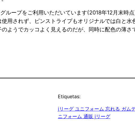
グループをご利用いただいています(2018年12月末時
使用されず、ピンストライプもオリジナルでは白と水色
子のようでカッコよく見えるのだが、同時に配色の薄さ
Etiquetas:
jリーグ ユニフォーム 忘れる ガム
ニフォーム 通販 jリーグ