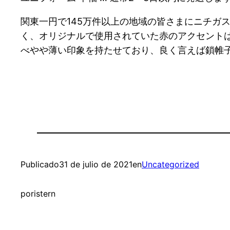
関東一円で145万件以上の地域の皆さまにニチガス
く、オリジナルで使用されていた赤のアクセントは
べやや薄い印象を持たせており、良く言えば鎖帷
Publicado
31 de julio de 2021
en
Uncategorized
por
istern