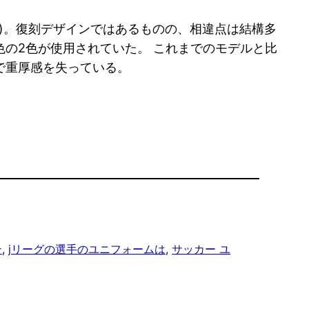
点)。復刻デザインではあるものの、相違点は結構多
の2色が使用されていた。 これまでのモデルと比
で重厚感を失っている。
テ
, 
jリーグの選手のユニフォームは
, 
サッカー ユ