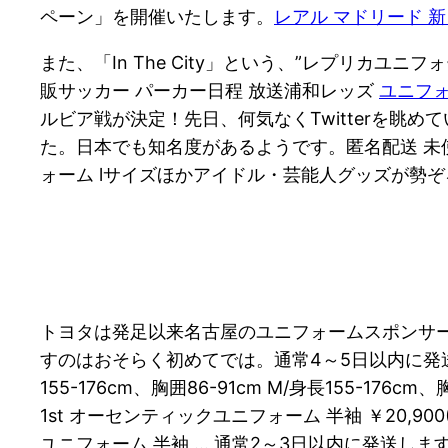
ペーン」を開催いたします。
レアル マドリード 
また、「In The City」という、”レプリカ
販サッカー パーカー日程 放送浦和レッズ
ユニフォ
ルビア戦が決定！先日、何気なくTwitterを眺
た。日本でも知名度があるようです。匿名配送 未使用
ォーム lサイズほかアイドル・芸能人グッズが勢ぞ
トヨタは発足以来名古屋のユニフォームスポンサー(
すのはおそらく初めてでは。通常4～5日以内に発送
155-176cm、胸囲86-91cm M/身長155-176cm、
1st オーセンティックユニフォーム 半袖 ￥20,900(税
ユニフォーム 半袖 … 通常2～3日以内に発送しま