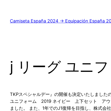
Saltar
al
contenido
Camiseta España 2024 → Equipación España 2
j リーグ ユニ
TKPスペシャルデー』の開催も決定いたしました
ユニフォーム 2019 ネイビー 上下セット ア
ました。 また、1年でのJ1復帰を目指し、株式会