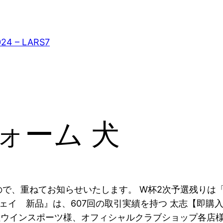
024 – LARS7
フォーム 犬
ので、重ねてお知らせいたします。 W杯2次予選残りは
ウェイ 新品』は、607回の取引実績を持つ 太志【即購
社ウインスポーツ様、オフィシャルクラブショップ各店様の