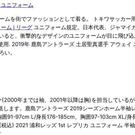
新 ユニフォーム
ユニフォームを街でファッションとして着る。 トキワサッカー
ーム j リーグ
ユニフォーム規定。日本代表、ジャマイ
めていると、衝撃的なデザインのユニフォームが目に飛び
. 2019年 鹿島アントラーズ 土居聖真選手 アウェイ
ろい。
2000年までは袖、2001年以降は胸)を担当してい
します。鹿島アントラーズ 2019シーズンホーム半袖レ
胸囲91-97cm L/身長176-185cm、胸囲97-103cm XL/
込) 2021 浦和レッズ 1st レプリカ ユニフォーム 半袖 ￥
す。