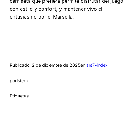
camiseta que prefiera permite disfrutar del juego
con estilo y confort, y mantener vivo el
entusiasmo por el Marsella.
Publicado
12 de diciembre de 2025
en
lars7-index
por
istern
Etiquetas: