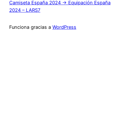
Camiseta España 2024 → Equipación España
2024 – LARS7
Funciona gracias a
WordPress