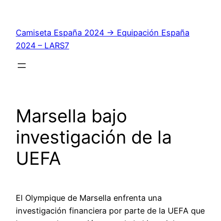
Saltar
al
Camiseta España 2024 → Equipación España
contenido
2024 – LARS7
Marsella bajo
investigación de la
UEFA
El Olympique de Marsella enfrenta una
investigación financiera por parte de la UEFA que