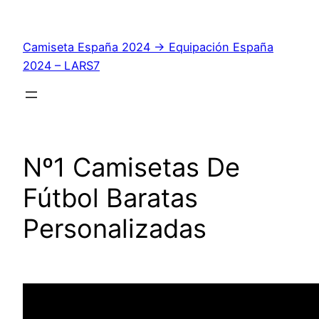
Saltar
al
Camiseta España 2024 → Equipación España
contenido
2024 – LARS7
Nº1 Camisetas De
Fútbol Baratas
Personalizadas