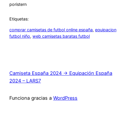
por
istern
Etiquetas:
comprar camisetas de futbol online españa
, 
equipacion
futbol niño
, 
web camisetas baratas futbol
Camiseta España 2024 → Equipación España
2024 – LARS7
Funciona gracias a
WordPress