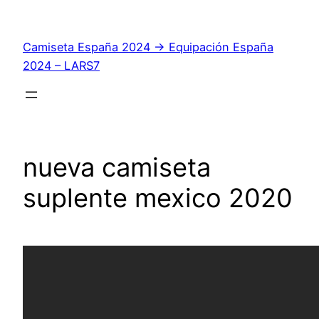
Saltar
al
Camiseta España 2024 → Equipación España
contenido
2024 – LARS7
nueva camiseta
suplente mexico 2020