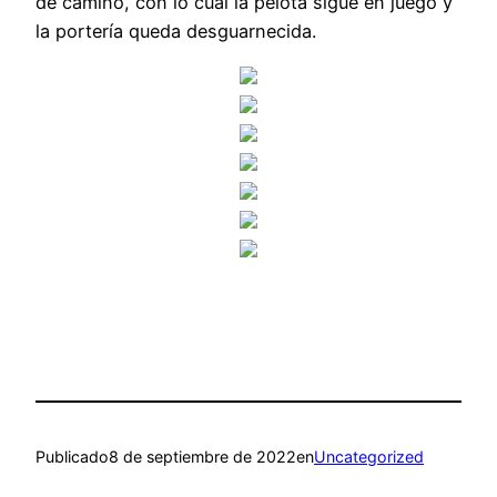
de camino, con lo cual la pelota sigue en juego y
la portería queda desguarnecida.
Publicado
8 de septiembre de 2022
en
Uncategorized