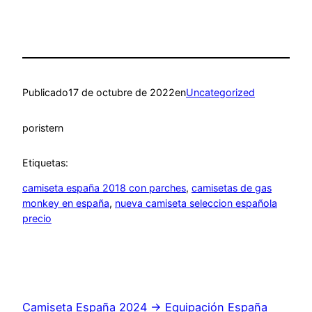
Publicado
17 de octubre de 2022
en
Uncategorized
por
istern
Etiquetas:
camiseta españa 2018 con parches
, 
camisetas de gas
monkey en españa
, 
nueva camiseta seleccion española
precio
Camiseta España 2024 → Equipación España