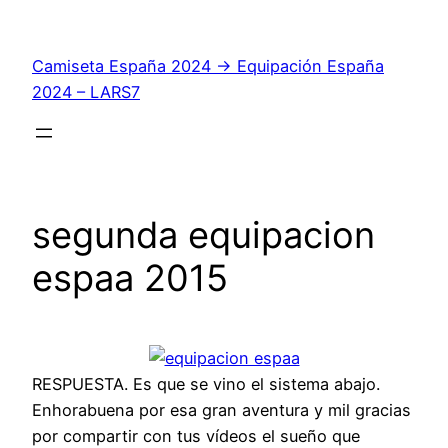
Saltar
al
Camiseta España 2024 → Equipación España
contenido
2024 – LARS7
segunda equipacion
espaa 2015
RESPUESTA. Es que se vino el sistema abajo.
Enhorabuena por esa gran aventura y mil gracias
por compartir con tus vídeos el sueño que