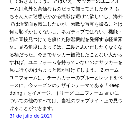
しておきましょう。 とはいえ、サッカーのユニフォ
ームは意外と高価なものだって知ってましたか？ も
ちろん人に迷惑がかかる撮影は避けて欲しいし、海外
では治安面も気にしたいが、素敵な写真を撮ることは
何も恥ずかしくないし、ネガティブではない。機能：
肌に直接見つけても優れた除湿機能を発揮する軽量素
材。見る角度によっては、二度と思いだしたくなくな
る柄だった。今までサッカー観戦したことない人から
すれば、ユニフォームを持っていないのにサッカーを
見に行くのはちょっと気が引けてしまう。 2.ホーム
ユニフォームは、チームカラーのブルーとレッドをベ
ースに、今シーズンのデザインテーマである「Keep
doing」をイメージ。 j リーグ ユニフォーム 高いに
ついての他のすべては、当社のウェブサイト上で見つ
けることができます。
31 de julio de 2021