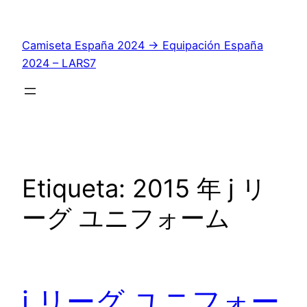
Saltar
al
Camiseta España 2024 → Equipación España
contenido
2024 – LARS7
Etiqueta:
2015 年 j リ
ーグ ユニフォーム
j リーグ ユニフォー