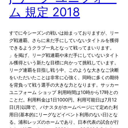
ム 規定 2018
すでに今シーズンの戦いは始まっておりますが、リー
グ戦連覇、さらに未だ手にしていないタイトルを獲得
できるようクラブ一丸となって戦ってまいります。
」を掲げ、リーグ戦連覇や未だ手にしていないタイト
ル獲得という新たな目標に向かって挑戦しています。
リーグ連覇を目指し戦う中、このような大きなご決断
をいただいたことは非常に心強く、同時に多くの期待
を背負って戦う選手の大きな力となります。サッカー
ユニフォーム ショップ 利用時間は10時から17時との
ことだ。利用料金は1日1000円。利用可能日は7月12
日(月)以降で、パナスタがホームページにて定めた利
用日(基本的にリーグなどイベント利用のない日)とな
る。浦和レッズのホームであり、日本代表の試合が行