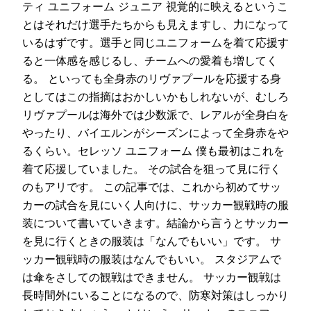
ティ ユニフォーム ジュニア 視覚的に映えるというこ
とはそれだけ選手たちからも見えますし、力になって
いるはずです。選手と同じユニフォームを着て応援す
ると一体感を感じるし、チームへの愛着も増してく
る。 といっても全身赤のリヴァプールを応援する身
としてはこの指摘はおかしいかもしれないが、むしろ
リヴァプールは海外では少数派で、レアルが全身白を
やったり、バイエルンがシーズンによって全身赤をや
るくらい。セレッソ ユニフォーム 僕も最初はこれを
着て応援していました。 その試合を狙って見に行く
のもアリです。 この記事では、これから初めてサッ
カーの試合を見にいく人向けに、サッカー観戦時の服
装について書いていきます。結論から言うとサッカー
を見に行くときの服装は「なんでもいい」です。 サ
ッカー観戦時の服装はなんでもいい。 スタジアムで
は傘をさしての観戦はできません。 サッカー観戦は
長時間外にいることになるので、防寒対策はしっかり