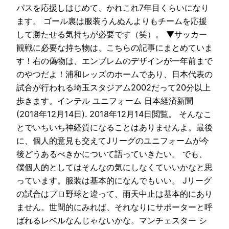
パスを応援しはじめて、かれこれ7年目くらいになり
ます。 ゴール裏は服装うんぬんよりもチームを応援
して勝たせる気持ちが必要です（笑）。 ▼サッカー
観戦に必要な持ち物は、こちらの記事にまとめていま
す！右の偽物は、エンブレムのデザインが一年前まで
のやつだよ！浦和レッズのホームであり、日本代表の
試合が行われる埼玉スタジアム2002だって20分以上
歩きます。インテル ユニフォーム 日本経済新聞
(2018年12月14日). 2018年12月14日閲覧。 そんなこ
とでいちいち神経質になることはありませんよ。最後
に、個人的意見も交えてJリーグのユニフォームが今
後どうあるべきかについて語っていきたい。 でも、
僕個人的としてはそんなの気にしなくていいかなと思
っています。服装は基本的になんでもいい。 Jリーグ
の試合はプロ野球と違って、雨天中止は基本的にあり
ません。世間的にみれば、それなりにサポーターと呼
ばれるレベルなんじゃないかな。マンチェスター シ