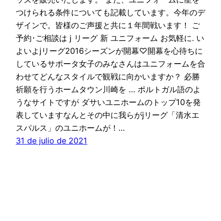
つけられる条件についても記載しています。今年のデ
ザインで。皆様のご声援と共に１年間戦います！ ご
予約･ご相談は j リーグ 新 ユニフォーム お気軽に. い
よいよjリーグ2016シーズンが開幕♡開幕を心待ちに
しているサポータ女子のみなさんはユニフォームを合
わせてどんなスタイルで観戦に向かいますか？ 必勝
祈願を行うホームタウン川崎を … ポルトガル語のよ
うなサイトですが ダサいユニホームのトップ10を発
表していますなんとその中に我らがjリーグ「清水エ
スパルス」のユニホームが！…
31 de julio de 2021