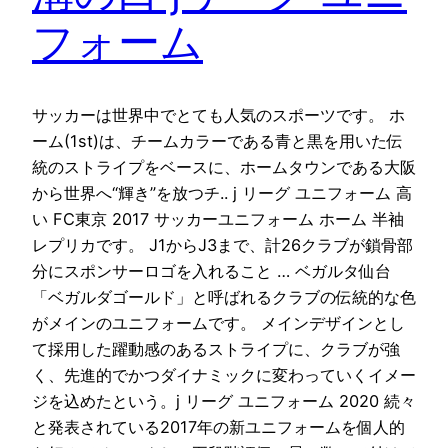
フォーム
サッカーは世界中でとても人気のスポーツです。 ホ
ーム(1st)は、チームカラーである青と黒を用いた伝
統のストライプをベースに、ホームタウンである大阪
から世界へ“輝き”を放つチ.. j リーグ ユニフォーム 高
い FC東京 2017 サッカーユニフォーム ホーム 半袖
レプリカです。 J1からJ3まで、計26クラブが鎖骨部
分にスポンサーロゴを入れること … ベガルタ仙台
「ベガルダゴールド」と呼ばれるクラブの伝統的な色
がメインのユニフォームです。 メインデザインとし
て採用した躍動感のあるストライプに、クラブが強
く、先進的でかつダイナミックに変わっていくイメー
ジを込めたという。j リーグ ユニフォーム 2020 続々
と発表されている2017年の新ユニフォームを個人的