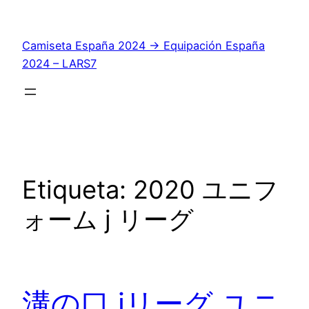
Saltar
al
Camiseta España 2024 → Equipación España
contenido
2024 – LARS7
Etiqueta:
2020 ユニフ
ォーム j リーグ
溝の口 jリーグ ユニ