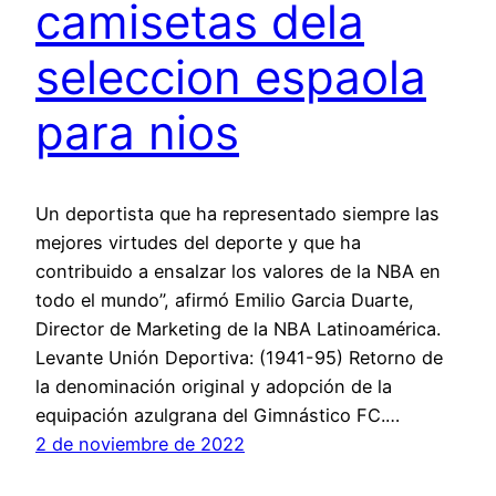
camisetas dela
seleccion espaola
para nios
Un deportista que ha representado siempre las
mejores virtudes del deporte y que ha
contribuido a ensalzar los valores de la NBA en
todo el mundo”, afirmó Emilio Garcia Duarte,
Director de Marketing de la NBA Latinoamérica.
Levante Unión Deportiva: (1941-95) Retorno de
la denominación original y adopción de la
equipación azulgrana del Gimnástico FC.…
2 de noviembre de 2022