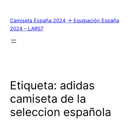
Saltar
al
Camiseta España 2024 → Equipación España
contenido
2024 – LARS7
Etiqueta:
adidas
camiseta de la
seleccion española