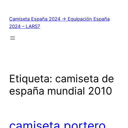
Saltar
al
Camiseta España 2024 → Equipación España
contenido
2024 – LARS7
Etiqueta:
camiseta de
españa mundial 2010
camiseta portero