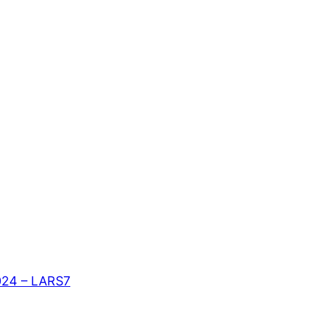
024 – LARS7