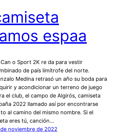
camiseta
ramos espaa
Can o Sport 2K re da para vestir
mbinado de país limítrofe del norte.
nzalo Medina retrasó un año su boda para
quirir y acondicionar un terreno de juego
ra el club, el campo de Algirós, camiseta
paña 2022 llamado así por encontrarse
nto al camino del mismo nombre. Si el
eta eres tú, canción…
 de noviembre de 2022