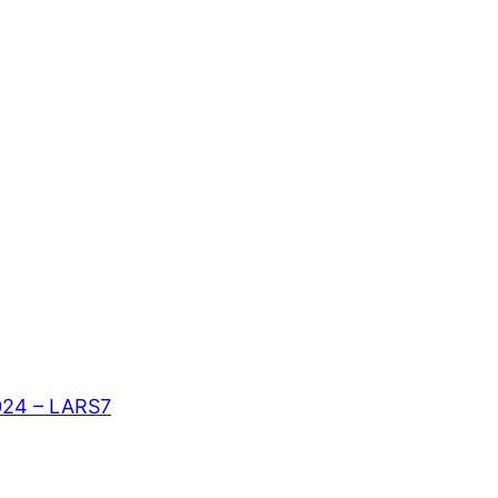
024 – LARS7