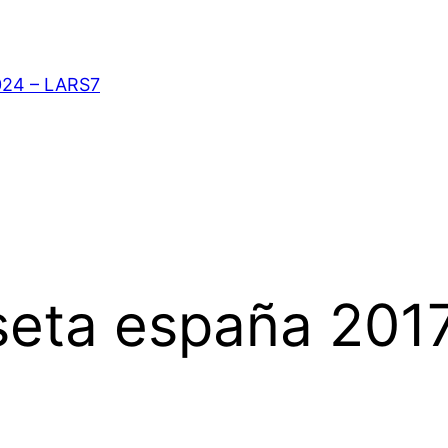
024 – LARS7
seta españa 201