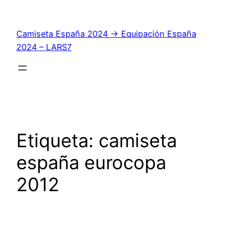
Saltar
al
Camiseta España 2024 → Equipación España
contenido
2024 – LARS7
Etiqueta:
camiseta
españa eurocopa
2012