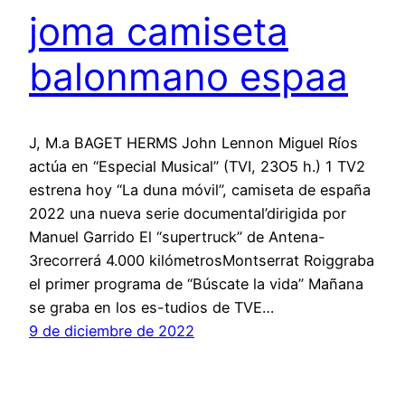
joma camiseta
balonmano espaa
J, M.a BAGET HERMS John Lennon Miguel Ríos
actúa en “Especial Musical” (TVI, 23O5 h.) 1 TV2
estrena hoy “La duna móvil”, camiseta de españa
2022 una nueva serie documental’dirigida por
Manuel Garrido El “supertruck” de Antena-
3recorrerá 4.000 kilómetrosMontserrat Roiggraba
el primer programa de “Búscate la vida” Mañana
se graba en los es-tudios de TVE…
9 de diciembre de 2022