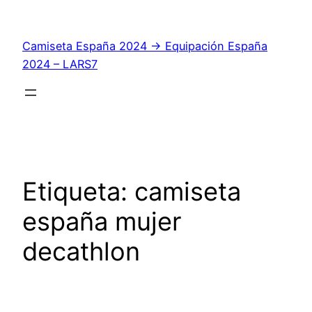
Saltar
al
Camiseta España 2024 → Equipación España
contenido
2024 – LARS7
Etiqueta:
camiseta
españa mujer
decathlon