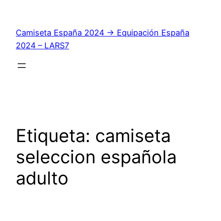
Saltar
al
Camiseta España 2024 → Equipación España
contenido
2024 – LARS7
Etiqueta:
camiseta
seleccion española
adulto