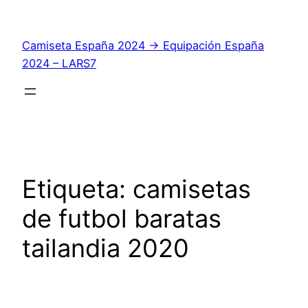
Saltar
al
Camiseta España 2024 → Equipación España
contenido
2024 – LARS7
Etiqueta:
camisetas
de futbol baratas
tailandia 2020