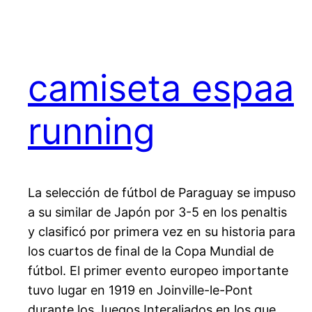
camiseta espaa
running
La selección de fútbol de Paraguay se impuso
a su similar de Japón por 3-5 en los penaltis
y clasificó por primera vez en su historia para
los cuartos de final de la Copa Mundial de
fútbol. El primer evento europeo importante
tuvo lugar en 1919 en Joinville-le-Pont
durante los Juegos Interaliados en los que…