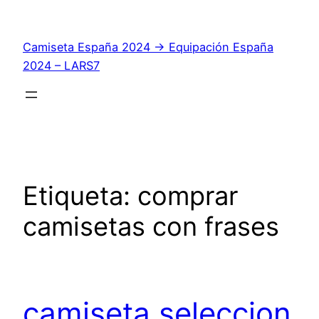
Saltar
al
Camiseta España 2024 → Equipación España
contenido
2024 – LARS7
Etiqueta:
comprar
camisetas con frases
camiseta seleccion