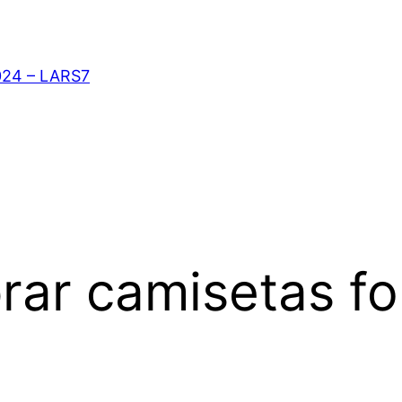
024 – LARS7
ar camisetas fo