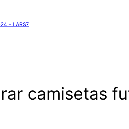
024 – LARS7
ar camisetas fu