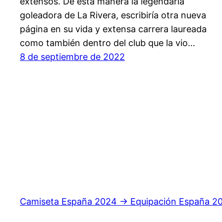
extensos. De esta manera la legendaria
goleadora de La Rivera, escribiría otra nueva
página en su vida y extensa carrera laureada
como también dentro del club que la vio…
8 de septiembre de 2022
Camiseta España 2024 → Equipación España 2