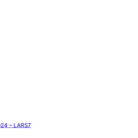
024 – LARS7