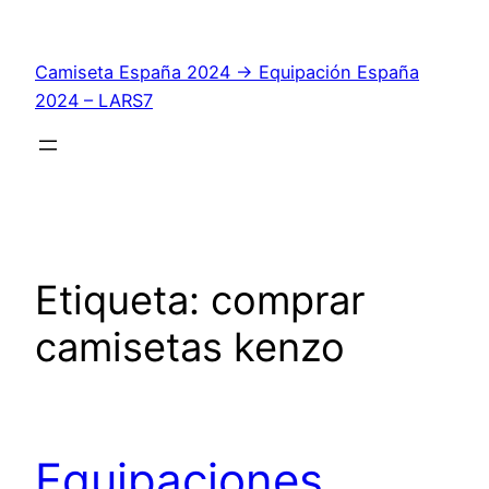
Saltar
al
Camiseta España 2024 → Equipación España
contenido
2024 – LARS7
Etiqueta:
comprar
camisetas kenzo
Equipaciones