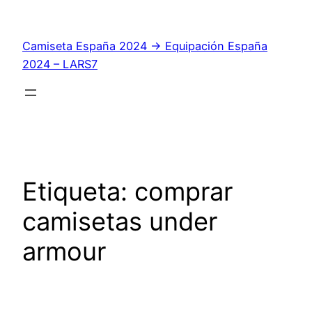
Saltar
al
Camiseta España 2024 → Equipación España
contenido
2024 – LARS7
Etiqueta:
comprar
camisetas under
armour