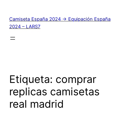
Saltar
al
Camiseta España 2024 → Equipación España
contenido
2024 – LARS7
Etiqueta:
comprar
replicas camisetas
real madrid