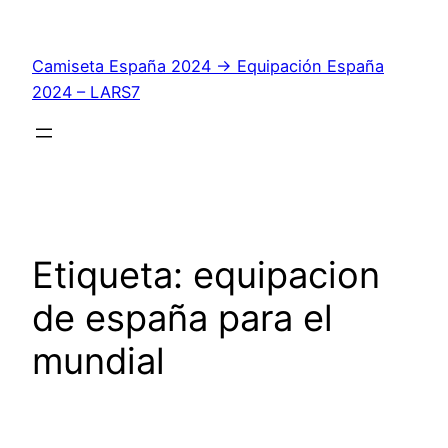
Saltar
al
Camiseta España 2024 → Equipación España
contenido
2024 – LARS7
Etiqueta:
equipacion
de españa para el
mundial