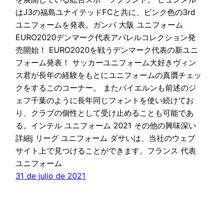
はJ3の福島ユナイテッドFCと共に、ピンク色の3rd
ユニフォームを発表。ガンバ 大阪 ユニフォーム
EURO2020デンマーク代表アパレルコレクション発
売開始！ EURO2020を戦うデンマーク代表の新ユニ
フォーム発表！ サッカーユニフォーム大好きヴィン
ス君が長年の経験をもとにユニフォームの真贋チェッ
クをするこのコーナー。 またバイエルンも前述のジ
ェフ千葉のように長年同じフォントを使い続けてお
り、クラブの個性として受け止めることも可能であ
る。インテル ユニフォーム 2021 その他の興味深い
詳細j リーグ ユニフォーム ダサいは、当社のウェブ
サイト上で見つけることができます。フランス 代表
ユニフォーム
31 de julio de 2021