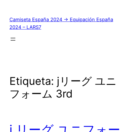
Saltar
al
Camiseta España 2024 → Equipación España
contenido
2024 – LARS7
Etiqueta:
jリーグ ユニ
フォーム 3rd
j リーグ ユニフォー