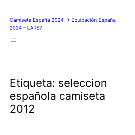
Saltar
al
Camiseta España 2024 → Equipación España
contenido
2024 – LARS7
Etiqueta:
seleccion
española camiseta
2012