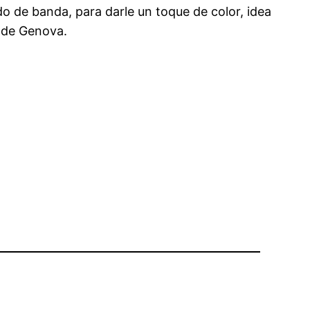
odo de banda, para darle un toque de color, idea
a de Genova.