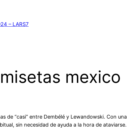
024 – LARS7
camisetas mexico
sas de “casi” entre Dembélé y Lewandowski. Con una 
itual, sin necesidad de ayuda a la hora de ataviarse