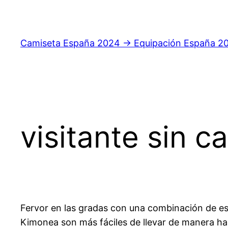
Saltar
al
contenido
Camiseta España 2024 → Equipación España 2
visitante sin 
Fervor en las gradas con una combinación de e
Kimonea son más fáciles de llevar de manera hab