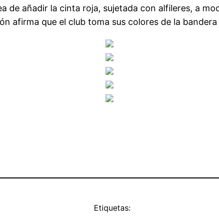
a de añadir la cinta roja, sujetada con alfileres, a m
ión afirma que el club toma sus colores de la bander
Etiquetas: