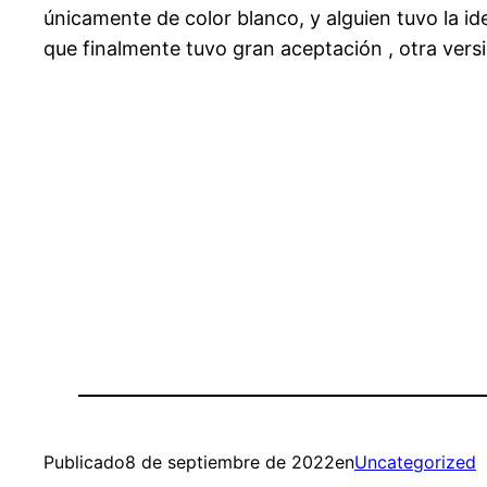
únicamente de color blanco, y alguien tuvo la ide
que finalmente tuvo gran aceptación , otra vers
Publicado
8 de septiembre de 2022
en
Uncategorized